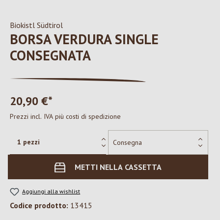
Biokistl Südtirol
BORSA VERDURA SINGLE
CONSEGNATA
20,90 €*
Prezzi incl. IVA più costi di spedizione
METTI NELLA CASSETTA
Aggiungi alla wishlist
Codice prodotto:
13415