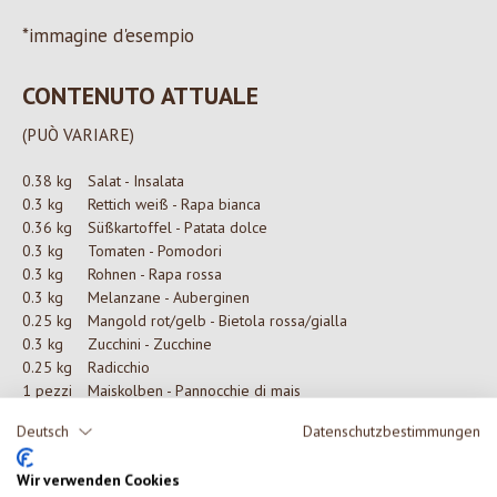
*immagine d'esempio
CONTENUTO ATTUALE
(PUÒ VARIARE)
0.38 kg
Salat - Insalata
0.3 kg
Rettich weiß - Rapa bianca
0.36 kg
Süßkartoffel - Patata dolce
0.3 kg
Tomaten - Pomodori
0.3 kg
Rohnen - Rapa rossa
0.3 kg
Melanzane - Auberginen
0.25 kg
Mangold rot/gelb - Bietola rossa/gialla
0.3 kg
Zucchini - Zucchine
0.25 kg
Radicchio
1 pezzi
Maiskolben - Pannocchie di mais
0.25 kg
Porree - Porri
Deutsch
Datenschutzbestimmungen
Wir verwenden Cookies