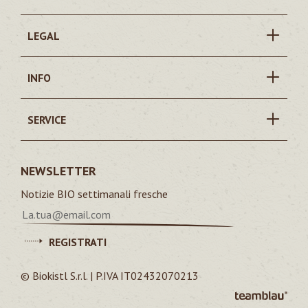
LEGAL
INFO
SERVICE
NEWSLETTER
Notizie BIO settimanali fresche
REGISTRATI
© Biokistl S.r.l. | P.IVA IT02432070213