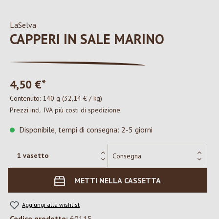
LaSelva
CAPPERI IN SALE MARINO
4,50 €*
Contenuto:
140 g
(32,14 € / kg)
Prezzi incl. IVA più costi di spedizione
Disponibile, tempi di consegna: 2-5 giorni
METTI NELLA CASSETTA
Aggiungi alla wishlist
Codice prodotto:
60115