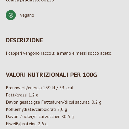
vegano
DESCRIZIONE
I capperi vengono raccolti a mano e messi sotto aceto.
VALORI NUTRIZIONALI PER 100G
Brennwert/energia 139 kJ / 33 kcal
Fett/grassi 1,2 g
Davon gesättigte Fettsäuren/di cui saturati 0,2 g
Kohlenhydrate/carboidrati 2,0 g
Davon Zucker/di cui zuccheri <0,5 g
Eiweiß/proteine 2,6 g