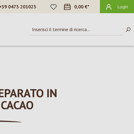
HAI 0 ARTICOLI NELLA LISTA DEI DES
+39 0473 201023
0,00 €*
Login
EPARATO IN
 CACAO