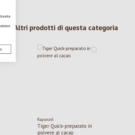
ebseite
Altri prodotti di questa categoria
ndeten
en
Rapunzel
Tiger Quick-preparato in
polvere al cacao