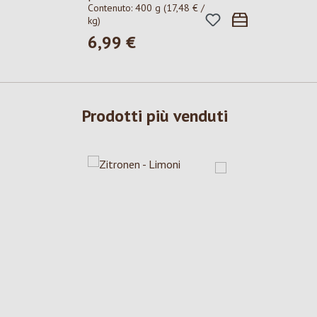
Contenuto:
400 g
(17,48 € /
kg)
6,99 €
Prezzo normale:
Prodotti più venduti