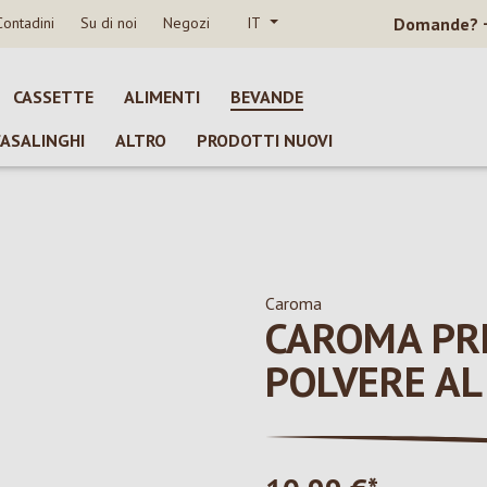
Contadini
Su di noi
Negozi
IT
Domande?
CASSETTE
ALIMENTI
BEVANDE
CASALINGHI
ALTRO
PRODOTTI NUOVI
Caroma
CAROMA PR
POLVERE AL