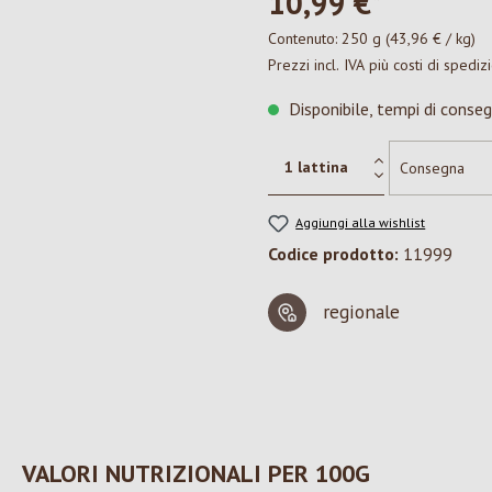
10,99 €*
Contenuto:
250 g
(43,96 € / kg)
Prezzi incl. IVA più costi di spediz
Disponibile, tempi di conseg
Aggiungi alla wishlist
Codice prodotto:
11999
regionale
VALORI NUTRIZIONALI PER 100G