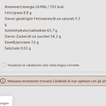
Brennwert/energia 1649kJ / 392 kcal
Fett/grassi 8,8 g
Davon gesättigte Fettsäuren/di cui saturati 5,5
g
Kohlenhydrate/carboidrati 63,7 g
Davon Zucker/di cui zuccheri 58,2 g
Eiweiß/proteine 7,6 g
Salz/sale 0,02 g
Visualizza le valutazioni solo nella lingua corrente.
Nessuna recensione trovata Condividi le tue opinioni con gli alt
mungen