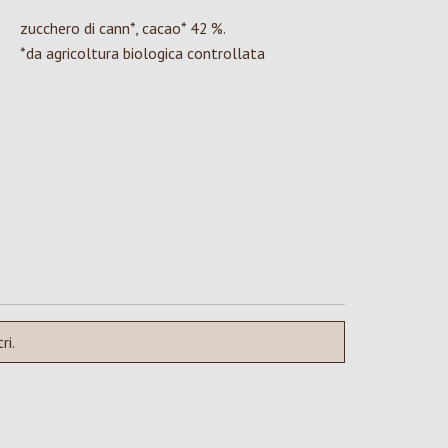
zucchero di cann*, cacao* 42 %.
*da agricoltura biologica controllata
ri.