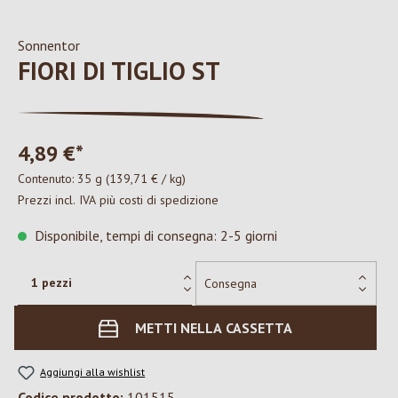
Sonnentor
FIORI DI TIGLIO ST
4,89 €*
Contenuto:
35 g
(139,71 € / kg)
Prezzi incl. IVA più costi di spedizione
Disponibile, tempi di consegna: 2-5 giorni
METTI NELLA CASSETTA
Aggiungi alla wishlist
Codice prodotto:
101515