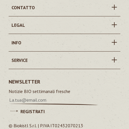
CONTATTO
LEGAL
INFO
SERVICE
NEWSLETTER
Notizie BIO settimanali fresche
REGISTRATI
© Biokistl S.r.l. | P.IVA IT02432070213