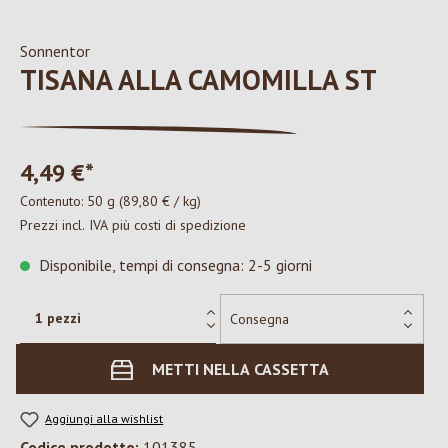
Sonnentor
TISANA ALLA CAMOMILLA ST
4,49 €*
Contenuto:
50 g
(89,80 € / kg)
Prezzi incl. IVA più costi di spedizione
Disponibile, tempi di consegna: 2-5 giorni
METTI NELLA CASSETTA
Aggiungi alla wishlist
Codice prodotto:
101385