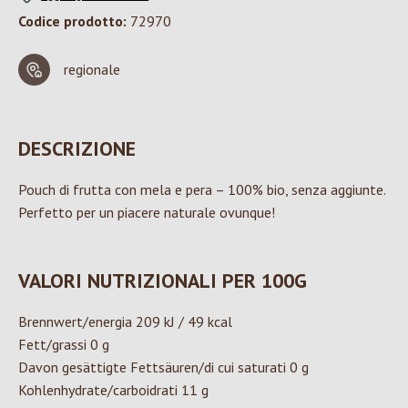
Codice prodotto:
72970
regionale
DESCRIZIONE
Pouch di frutta con mela e pera – 100% bio, senza aggiunte.
Perfetto per un piacere naturale ovunque!
VALORI NUTRIZIONALI PER 100G
Brennwert/energia 209 kJ / 49 kcal
Fett/grassi 0 g
Davon gesättigte Fettsäuren/di cui saturati 0 g
Kohlenhydrate/carboidrati 11 g