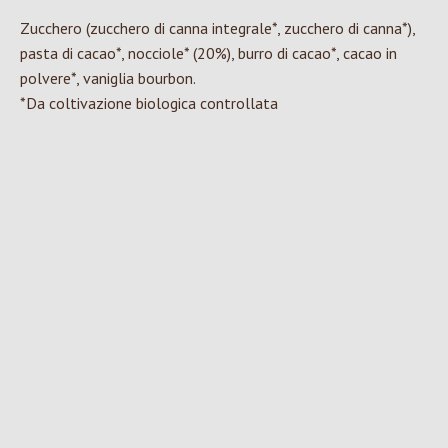
Zucchero (zucchero di canna integrale*, zucchero di canna*),
pasta di cacao*, nocciole* (20%), burro di cacao*, cacao in
polvere*, vaniglia bourbon.
*Da coltivazione biologica controllata