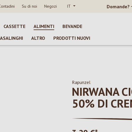
Contadini
Su di noi
Negozi
IT
Domande?
CASSETTE
ALIMENTI
BEVANDE
CASALINGHI
ALTRO
PRODOTTI NUOVI
Rapunzel
NIRWANA CI
50% DI CRE