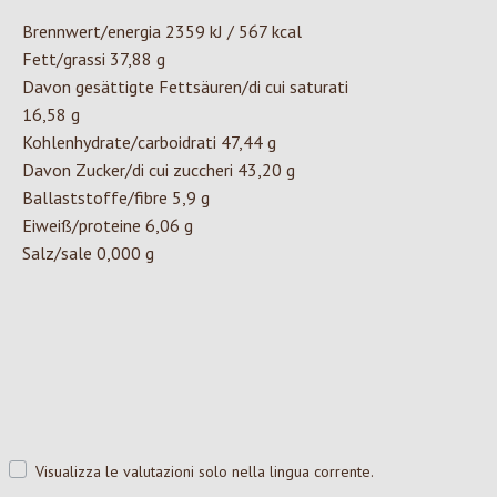
Brennwert/energia 2359 kJ / 567 kcal
Fett/grassi 37,88 g
Davon gesättigte Fettsäuren/di cui saturati
16,58 g
Kohlenhydrate/carboidrati 47,44 g
Davon Zucker/di cui zuccheri 43,20 g
Ballaststoffe/fibre 5,9 g
Eiweiß/proteine 6,06 g
Salz/sale 0,000 g
Visualizza le valutazioni solo nella lingua corrente.