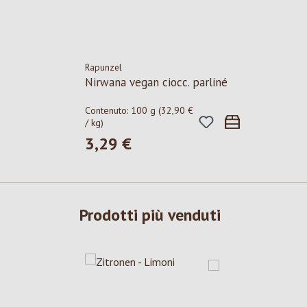
Rapunzel
Nirwana vegan ciocc. parliné
Contenuto:
100 g
(32,90 €
/ kg)
3,29 €
Prezzo normale:
Prodotti più venduti