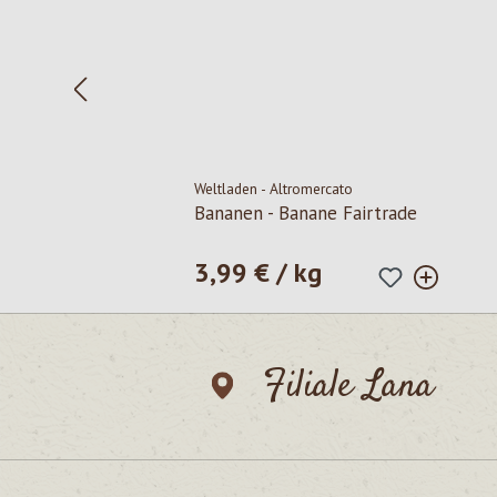
Weltladen - Altromercato
Bananen - Banane Fairtrade
3,99 € / kg
Prezzo normale:
Filiale Lana