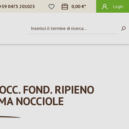
HAI 0 ARTICOLI NELLA LISTA DEI DES
+39 0473 201023
0,00 €*
Login
OCC. FOND. RIPIENO
MA NOCCIOLE