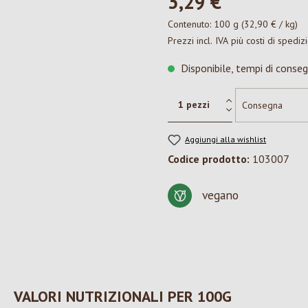
3,29 €*
Contenuto:
100 g
(32,90 € / kg)
Prezzi incl. IVA più costi di spediz
Disponibile, tempi di conseg
Aggiungi alla wishlist
Codice prodotto:
103007
vegano
VALORI NUTRIZIONALI PER 100G