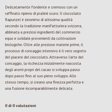
Delicatamente fondente e cremoso con un
raffinato ripieno di praliné scuro. Il cioccolato
Rapunzel è sinonimo di altissima qualità
secondo la tradizione manifatturiera svizzera,
abbinata a preziosi ingredienti del commercio
equo e solidale provenienti da coltivazioni
biologiche. Oltre alle preziose materie prime, il
processo di concaggio intensivo è il vero segreto
del piacere del cioccolato. Attraverso l'arte del
concaggio, la ricchezza inizialmente nascosta
degli aromi propri del cacao si sviluppa passo
dopo passo fino al suo pieno sviluppo. Allo
stesso tempo, si creano una finezza perfetta e
una fusione incomparabilmente delicata.
0 di 0 valutazioni