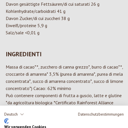
Davon gesättigte Fettsäuren/di cui saturati 26 g
Kohlenhydrate/carboidrati 41 g
Davon Zucker/di cui zuccheri 38 g
Eiweiß/proteine 5,9 g
Salz/sale <0,01 g
INGREDIENTI
Massa di cacao*°, zucchero di canna grezzo*, burro di cacao*°,
croccante di amarena* 3,5% (purea di amarena*, purea di mela
concentrata*, succo di amarena concentrato*, succo di limone
concentrato*) Cacao: 62% minimo
Può contenere componenti di frutta a guscio, latte e glutine
*da agricoltura biologica °Certificato Rainforest Alliance
Deutsch
Datenschutzbestimmungen
Wir verwenden Cookies