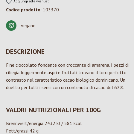
Aggiungi alla wishlist
Codice prodotto:
103370
vegano
DESCRIZIONE
Fine cioccolato fondente con croccante di amarena. I pezzi di
ciliegia leggermente aspri e fruttati trovano il loro perfetto
contrasto nel caratteristico cacao biologico dominicano. Un
duetto per tutti i sensi con un contenuto di cacao del 62%.
VALORI NUTRIZIONALI PER 100G
Brennwert/energia 2432 kJ / 581 kcal
Fett/grassi 42 g