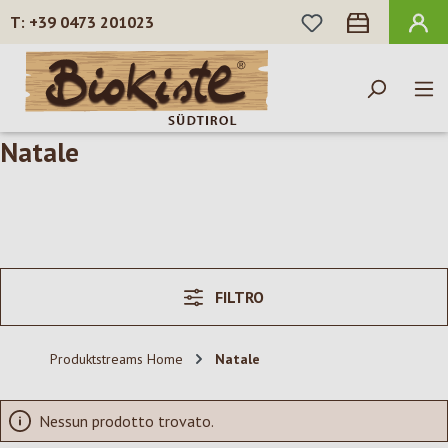
HAI 0 ARTICOLI N
+39 0473 201023
Passa al contenuto principale
Natale
FILTRO
Produktstreams Home
Natale
Nessun prodotto trovato.