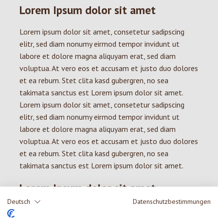
Lorem Ipsum dolor sit amet
Lorem ipsum dolor sit amet, consetetur sadipscing
elitr, sed diam nonumy eirmod tempor invidunt ut
labore et dolore magna aliquyam erat, sed diam
voluptua. At vero eos et accusam et justo duo dolores
et ea rebum. Stet clita kasd gubergren, no sea
takimata sanctus est Lorem ipsum dolor sit amet.
Lorem ipsum dolor sit amet, consetetur sadipscing
elitr, sed diam nonumy eirmod tempor invidunt ut
labore et dolore magna aliquyam erat, sed diam
voluptua. At vero eos et accusam et justo duo dolores
et ea rebum. Stet clita kasd gubergren, no sea
takimata sanctus est Lorem ipsum dolor sit amet.
Lorem Ipsum dolor sit amet
Deutsch
Datenschutzbestimmungen
Lorem ipsum dolor sit amet, consetetur sadipscing