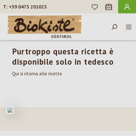
HAI 0 ARTICOLI N
+39 0473 201023
Passa al contenuto principale
Purtroppo questa ricetta è
disponibile solo in tedesco
Qui si ritorna alle ricette