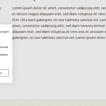
g
Lorem ipsum dolor sit amet, consetetur sadipscing elitr, s
et dolore magna aliquyam erat, sed diam voluptua. At vero
Stet clita kasd gubergren, no sea takimata sanctus est Lor
amet, consetetur sadipscing elitr, sed diam nonumy eirmod
aliquyam erat, sed diam voluptua. At vero eos et accusam e
mungen
gubergren, no sea takimata sanctus est Lorem ipsum dolor 
ebseite
ndeten
to
,
t
en