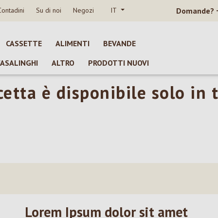
Contadini
Su di noi
Negozi
IT
Domande?
CASSETTE
ALIMENTI
BEVANDE
CASALINGHI
ALTRO
PRODOTTI NUOVI
etta è disponibile solo in 
Lorem Ipsum dolor sit amet