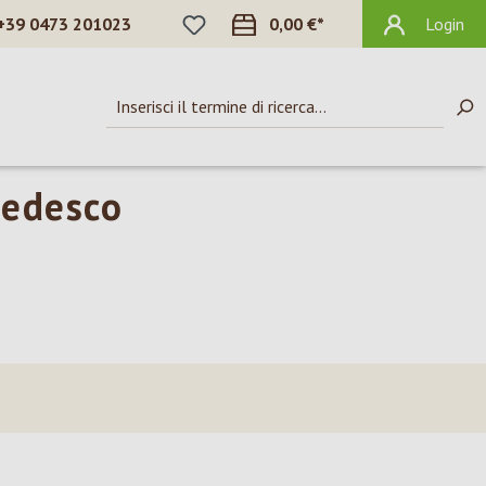
HAI 0 ARTICOLI NELLA LISTA DEI DES
+39 0473 201023
0,00 €*
Login
tedesco