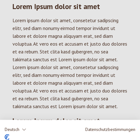
Lorem Ipsum dolor sit amet
Lorem ipsum dolor sit amet, consetetur sadipscing
elitr, sed diam nonumy eirmod tempor invidunt ut
labore et dolore magna aliquyam erat, sed diam
voluptua. At vero eos et accusam et justo duo dolores
et ea rebum. Stet clita kasd gubergren, no sea
takimata sanctus est Lorem ipsum dolor sit amet.
Lorem ipsum dolor sit amet, consetetur sadipscing
elitr, sed diam nonumy eirmod tempor invidunt ut
labore et dolore magna aliquyam erat, sed diam
voluptua. At vero eos et accusam et justo duo dolores
et ea rebum. Stet clita kasd gubergren, no sea
takimata sanctus est Lorem ipsum dolor sit amet.
Lorem Ipsum dolor sit amet
Deutsch
Datenschutzbestimmungen
Lorem ipsum dolor sit amet, consetetur sadipscing