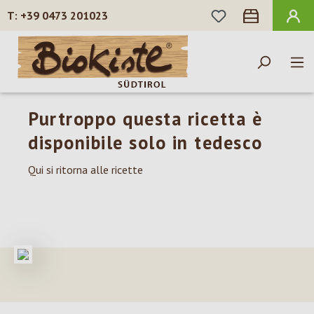
HAI 0 ARTICOLI N
+39 0473 201023
Passa al contenuto principale
Purtroppo questa ricetta è
disponibile solo in tedesco
Qui si ritorna alle ricette