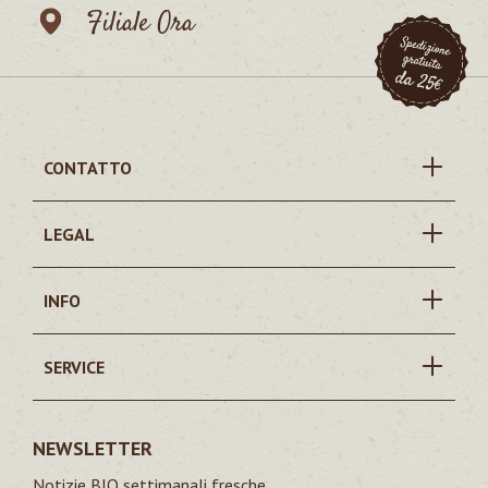
Filiale Ora
CONTATTO
LEGAL
INFO
SERVICE
NEWSLETTER
Notizie BIO settimanali fresche