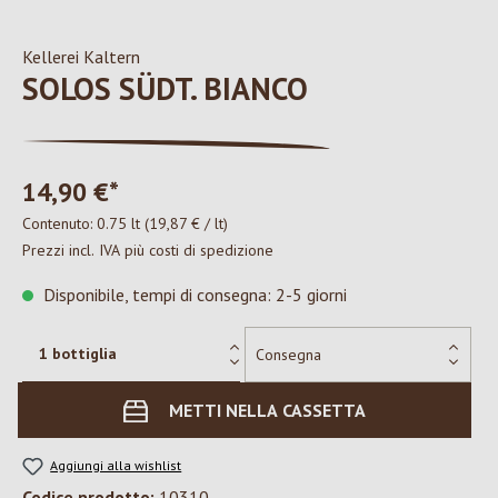
Kellerei Kaltern
SOLOS SÜDT. BIANCO
14,90 €*
Contenuto:
0.75 lt
(19,87 € / lt)
Prezzi incl. IVA più costi di spedizione
Disponibile, tempi di consegna: 2-5 giorni
METTI NELLA CASSETTA
Aggiungi alla wishlist
Codice prodotto:
10310