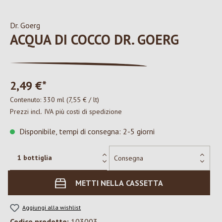
Dr. Goerg
ACQUA DI COCCO DR. GOERG
2,49 €*
Contenuto:
330 ml
(7,55 € / lt)
Prezzi incl. IVA più costi di spedizione
Disponibile, tempi di consegna: 2-5 giorni
METTI NELLA CASSETTA
Aggiungi alla wishlist
Codice prodotto:
103003