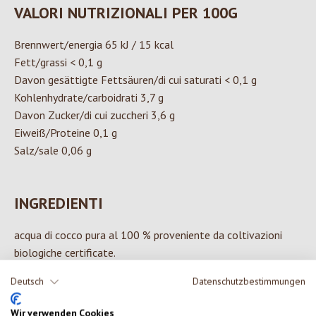
VALORI NUTRIZIONALI PER 100G
Brennwert/energia 65 kJ / 15 kcal
Fett/grassi < 0,1 g
Davon gesättigte Fettsäuren/di cui saturati < 0,1 g
Kohlenhydrate/carboidrati 3,7 g
Davon Zucker/di cui zuccheri 3,6 g
Eiweiß/Proteine 0,1 g
Salz/sale 0,06 g
INGREDIENTI
acqua di cocco pura al 100 % proveniente da coltivazioni
biologiche certificate.
Deutsch
Datenschutzbestimmungen
Wir verwenden Cookies