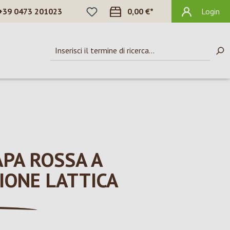
HAI 0 ARTICOLI NELLA LISTA DEI DES
+39 0473 201023
0,00 €*
Login
APA ROSSA A
IONE LATTICA