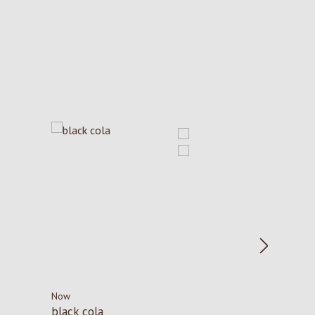
Now
black cola