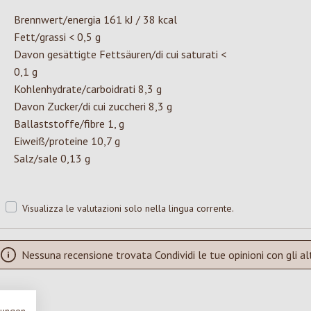
Brennwert/energia 161 kJ / 38 kcal
Fett/grassi < 0,5 g
Davon gesättigte Fettsäuren/di cui saturati <
0,1 g
Kohlenhydrate/carboidrati 8,3 g
Davon Zucker/di cui zuccheri 8,3 g
Ballaststoffe/fibre 1, g
Eiweiß/proteine 10,7 g
Salz/sale 0,13 g
Visualizza le valutazioni solo nella lingua corrente.
Nessuna recensione trovata Condividi le tue opinioni con gli alt