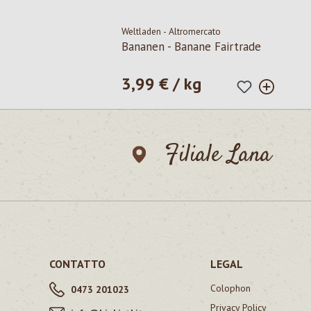
Weltladen - Altromercato
Bananen - Banane Fairtrade
3,99 € / kg
Prezzo normale:
Filiale Lana
CONTATTO
LEGAL
Colophon
0473 201023
Privacy Policy