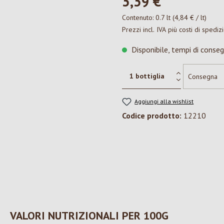
3,39 €*
Contenuto:
0.7 lt
(4,84 € / lt)
Prezzi incl. IVA più costi di spediz
Disponibile, tempi di conseg
Aggiungi alla wishlist
Codice prodotto:
12210
VALORI NUTRIZIONALI PER 100G