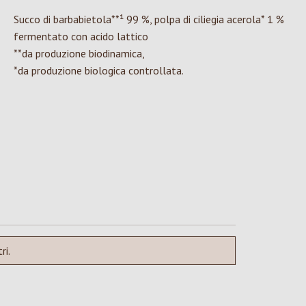
Succo di barbabietola**¹ 99 %, polpa di ciliegia acerola* 1 %
fermentato con acido lattico
**da produzione biodinamica,
*da produzione biologica controllata.
ri.