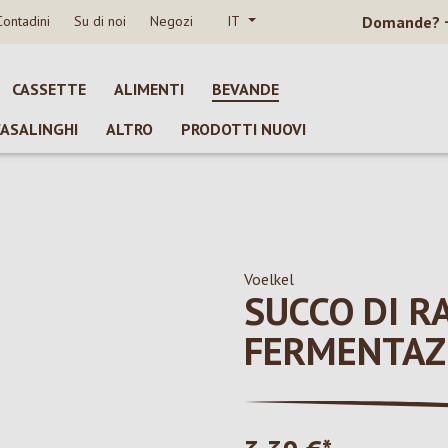
Contadini
Su di noi
Negozi
IT
Domande?
CASSETTE
ALIMENTI
BEVANDE
CASALINGHI
ALTRO
PRODOTTI NUOVI
Voelkel
SUCCO DI R
FERMENTAZ