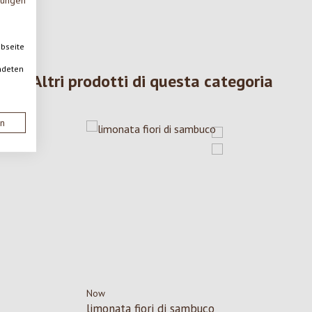
mungen
ebseite
ndeten
Altri prodotti di questa categoria
en
Now
limonata fiori di sambuco