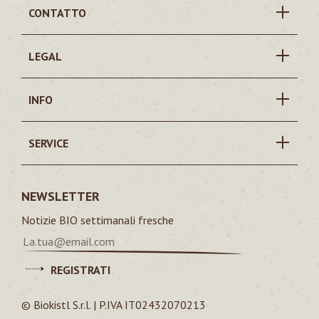
CONTATTO
LEGAL
INFO
SERVICE
NEWSLETTER
Notizie BIO settimanali fresche
REGISTRATI
© Biokistl S.r.l. | P.IVA IT02432070213