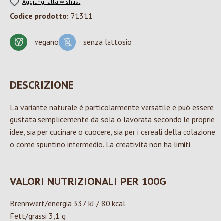
Aggiungi alla wishlist
Codice prodotto:
71311
vegano
senza lattosio
DESCRIZIONE
La variante naturale è particolarmente versatile e può essere
gustata semplicemente da sola o lavorata secondo le proprie
idee, sia per cucinare o cuocere, sia per i cereali della colazione
o come spuntino intermedio. La creatività non ha limiti.
VALORI NUTRIZIONALI PER 100G
Brennwert/energia 337 kJ / 80 kcal
Fett/grassi 3,1 g