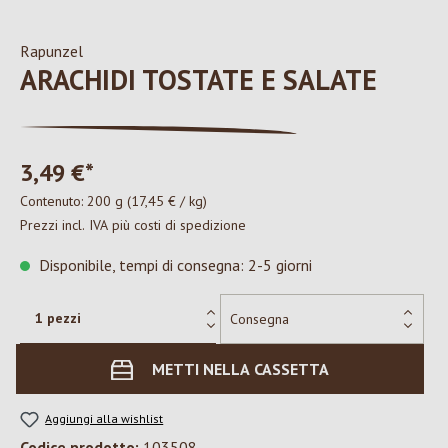
Rapunzel
ARACHIDI TOSTATE E SALATE
3,49 €*
Contenuto:
200 g
(17,45 € / kg)
Prezzi incl. IVA più costi di spedizione
Disponibile, tempi di consegna: 2-5 giorni
METTI NELLA CASSETTA
Aggiungi alla wishlist
Codice prodotto:
103508