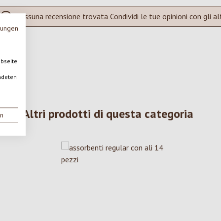
Nessuna recensione trovata Condividi le tue opinioni con gli alt
mungen
ebseite
ndeten
Altri prodotti di questa categoria
en