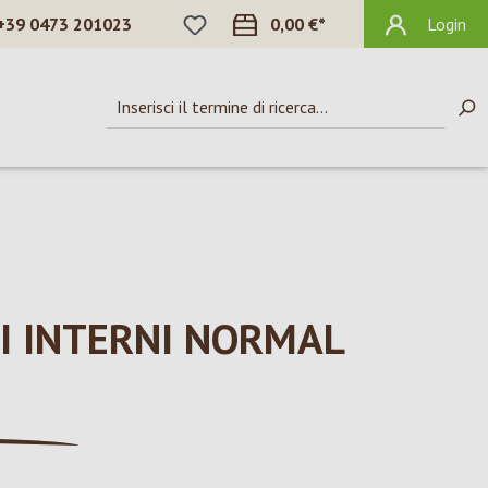
HAI 0 ARTICOLI NELLA LISTA DEI DES
+39 0473 201023
0,00 €*
Login
I INTERNI NORMAL