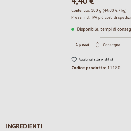
4,40 €*
Contenuto:
100 g
(44,00 € / kg)
Prezzi incl. IVA più costi di spediz
Disponibile, tempi di conseg
Aggiungi alla wishlist
Codice prodotto:
11180
INGREDIENTI