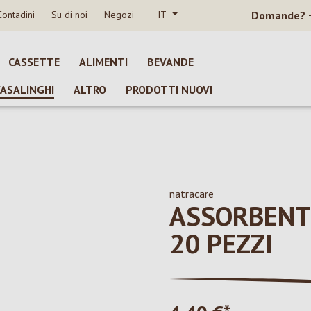
Contadini
Su di noi
Negozi
IT
Domande?
CASSETTE
ALIMENTI
BEVANDE
CASALINGHI
ALTRO
PRODOTTI NUOVI
natracare
ASSORBENT
20 PEZZI