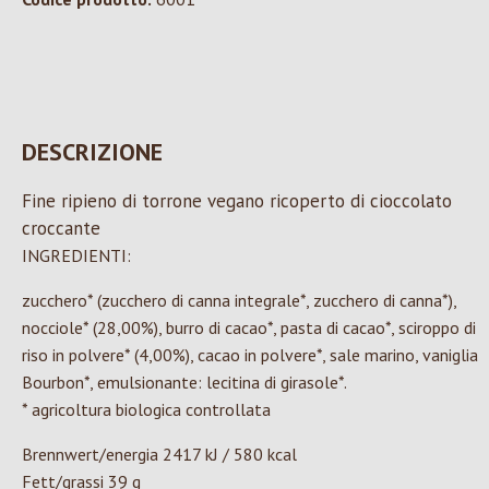
DESCRIZIONE
Fine ripieno di torrone vegano ricoperto di cioccolato
croccante
INGREDIENTI:
zucchero* (zucchero di canna integrale*, zucchero di canna*),
nocciole* (28,00%), burro di cacao*, pasta di cacao*, sciroppo di
riso in polvere* (4,00%), cacao in polvere*, sale marino, vaniglia
Bourbon*, emulsionante: lecitina di girasole*.
* agricoltura biologica controllata
Brennwert/energia 2417 kJ / 580 kcal
Fett/grassi 39 g