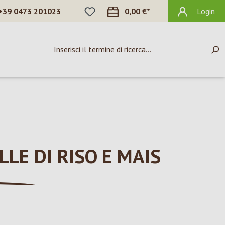
HAI 0 ARTICOLI NELLA LISTA DEI DES
+39 0473 201023
0,00 €*
Login
LLE DI RISO E MAIS