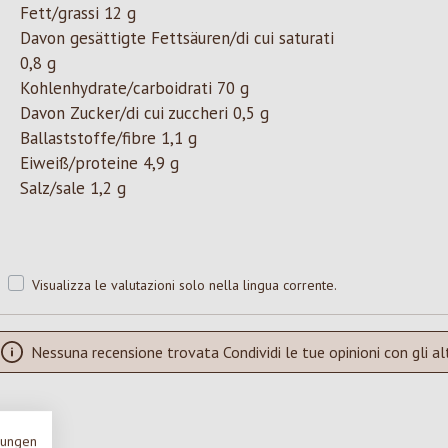
Fett/grassi 12 g
Davon gesättigte Fettsäuren/di cui saturati
0,8 g
Kohlenhydrate/carboidrati 70 g
Davon Zucker/di cui zuccheri 0,5 g
Ballaststoffe/fibre 1,1 g
Eiweiß/proteine 4,9 g
Salz/sale 1,2 g
Visualizza le valutazioni solo nella lingua corrente.
Nessuna recensione trovata Condividi le tue opinioni con gli alt
mungen