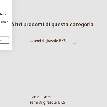
ebseite
ndeten
Altri prodotti di questa categoria
en
Biokistl Südtirol
semi di girasole BKS