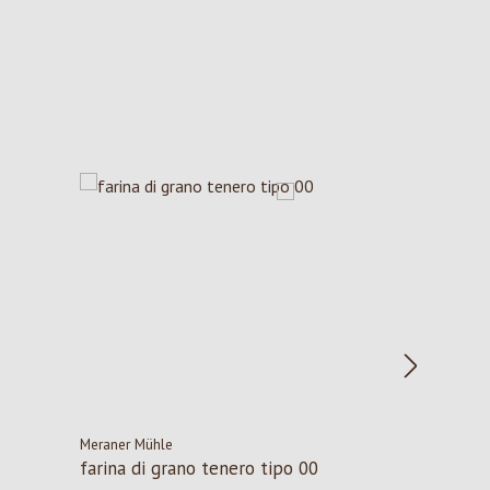
Meraner Mühle
farina di grano tenero tipo 00