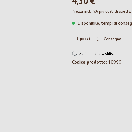
4,50 €*
Prezzi incl. IVA più costi di spediz
Disponibile, tempi di conseg
Aggiungi alla wishlist
Codice prodotto:
10999