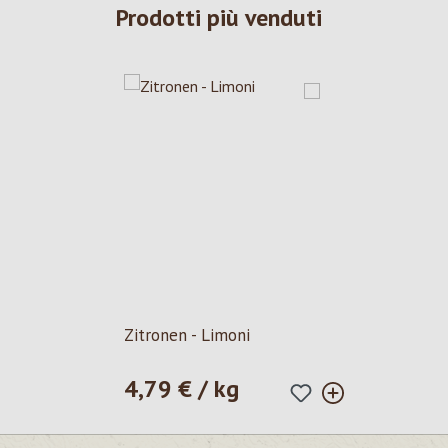
Prodotti più venduti
Zitronen - Limoni
4,79 € / kg
Prezzo normale: