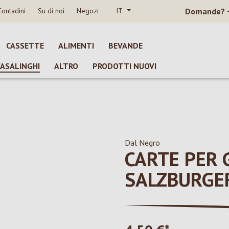
Contadini
Su di noi
Negozi
IT
Domande?
CASSETTE
ALIMENTI
BEVANDE
CASALINGHI
ALTRO
PRODOTTI NUOVI
Dal Negro
CARTE PER 
SALZBURGE