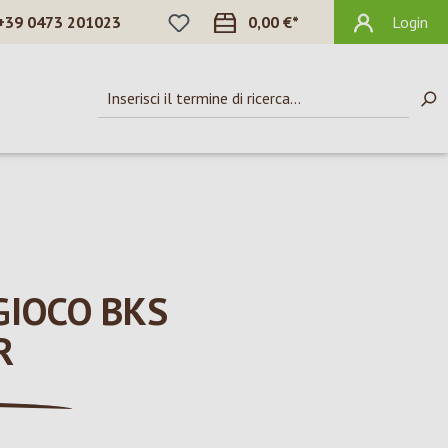
HAI 0 ARTICOLI NELLA LISTA DEI DES
+39 0473 201023
0,00 €*
Login
GIOCO BKS
R