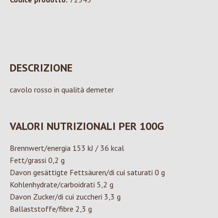
DESCRIZIONE
cavolo rosso in qualità demeter
VALORI NUTRIZIONALI PER 100G
Brennwert/energia 153 kJ / 36 kcal
Fett/grassi 0,2 g
Davon gesättigte Fettsäuren/di cui saturati 0 g
Kohlenhydrate/carboidrati 5,2 g
Davon Zucker/di cui zuccheri 3,3 g
Ballaststoffe/fibre 2,3 g