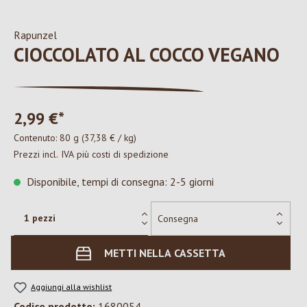
Rapunzel
CIOCCOLATO AL COCCO VEGANO
2,99 €*
Contenuto:
80 g
(37,38 € / kg)
Prezzi incl. IVA più costi di spedizione
Disponibile, tempi di consegna: 2-5 giorni
METTI NELLA CASSETTA
Aggiungi alla wishlist
Codice prodotto:
1680054