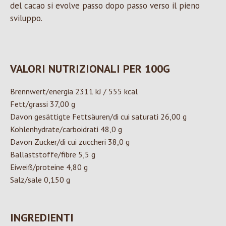
del cacao si evolve passo dopo passo verso il pieno
sviluppo.
VALORI NUTRIZIONALI PER 100G
Brennwert/energia 2311 kJ / 555 kcal
Fett/grassi 37,00 g
Davon gesättigte Fettsäuren/di cui saturati 26,00 g
Kohlenhydrate/carboidrati 48,0 g
Davon Zucker/di cui zuccheri 38,0 g
Ballaststoffe/fibre 5,5 g
Eiweiß/proteine 4,80 g
Salz/sale 0,150 g
INGREDIENTI