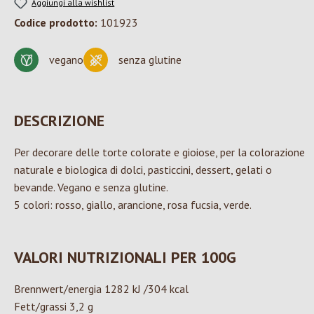
Aggiungi alla wishlist
Codice prodotto:
101923
vegano
senza glutine
DESCRIZIONE
Per decorare delle torte colorate e gioiose, per la colorazione
naturale e biologica di dolci, pasticcini, dessert, gelati o
bevande. Vegano e senza glutine.
5 colori: rosso, giallo, arancione, rosa fucsia, verde.
VALORI NUTRIZIONALI PER 100G
Brennwert/energia 1282 kJ /304 kcal
Fett/grassi 3,2 g