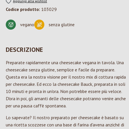
Aggiungi alla wishlist
Codice prodotto:
103029
vegano
senza glutine
DESCRIZIONE
Preparate rapidamente una cheesecake vegana in tavola. Una
cheesecake senza glutine, semplice e facile da preparare.
Questa era la nostra visione per il nostro mix di cottura rapida
per cheesecake. Ed ecco la cheesecake Bauck, preparata in soli
10 minuti e pronta in un'ora. Non potrebbe essere più veloce.
D'ora in poi, gli amanti delle cheesecake potranno venire anche
per una pausa caffè spontanea.
Lo sapevate? Il nostro preparato per cheesecake è basato su
una ricetta scozzese con una base di farina d'avena anziché di