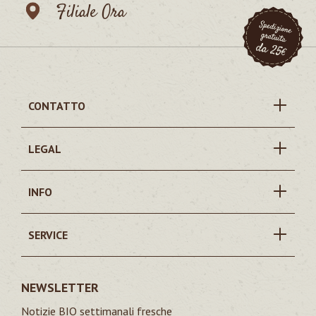
Filiale Ora
CONTATTO
LEGAL
INFO
SERVICE
NEWSLETTER
Notizie BIO settimanali fresche