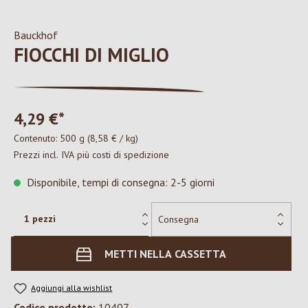
Bauckhof
FIOCCHI DI MIGLIO
4,29 €*
Contenuto:
500 g
(8,58 € / kg)
Prezzi incl. IVA più costi di spedizione
Disponibile, tempi di consegna: 2-5 giorni
METTI NELLA CASSETTA
Aggiungi alla wishlist
Codice prodotto:
10407