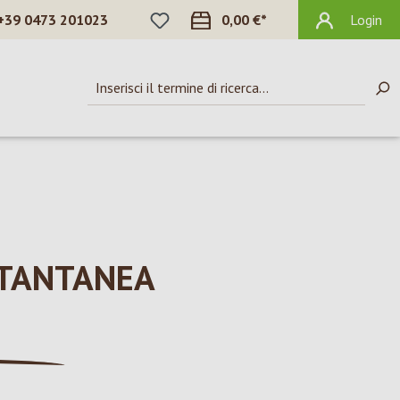
HAI 0 ARTICOLI NELLA LISTA DEI DES
+39 0473 201023
0,00 €*
Login
STANTANEA