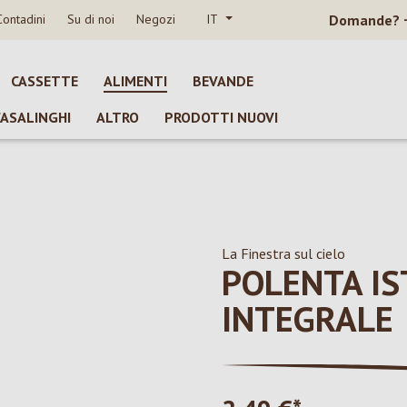
Contadini
Su di noi
Negozi
IT
Domande?
CASSETTE
ALIMENTI
BEVANDE
CASALINGHI
ALTRO
PRODOTTI NUOVI
La Finestra sul cielo
POLENTA I
INTEGRALE