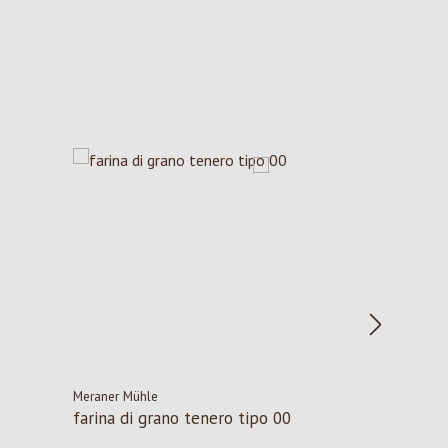
Meraner Mühle
farina di grano tenero tipo 00