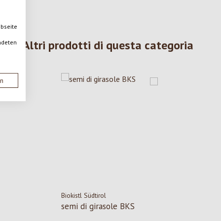
ebseite
Altri prodotti di questa categoria
ndeten
en
Biokistl Südtirol
semi di girasole BKS