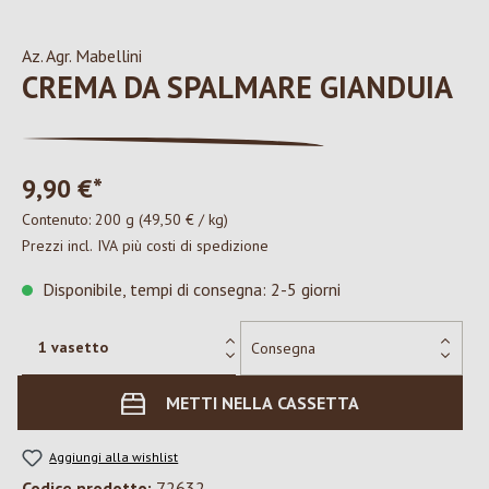
Az. Agr. Mabellini
CREMA DA SPALMARE GIANDUIA
9,90 €*
Contenuto:
200 g
(49,50 € / kg)
Prezzi incl. IVA più costi di spedizione
Disponibile, tempi di consegna: 2-5 giorni
METTI NELLA CASSETTA
Aggiungi alla wishlist
Codice prodotto:
72632