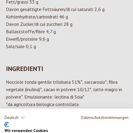
Fett/grassi 33 g
Davon gesättigte Fettsäuren/di cui saturati 2,6 g
Kohlenhydrate/carboidrati 46 g
Davon Zucker/di cui zuccheri 28 g
Ballaststoffe/fibre 4,7 g
Eiweiß/proteine 9,6 g
Salz/sale 0,1 g
INGREDIENTI
Nocciole tonda gentile trilobata 51%*, saccarosio*, fibra
vegetale (inulina)*, cacao in polvere 10/12*, latte magro in
polvere*. Emulsionante: lecitina di Soia*
*da agricoltura biologica controllata
Deutsch
Datenschutzbestimmungen
Wir verwenden Cookies