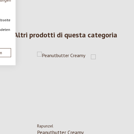
mungen
ebseite
ndeten
Altri prodotti di questa categoria
en
Rapunzel
Peanutbutter Creamy