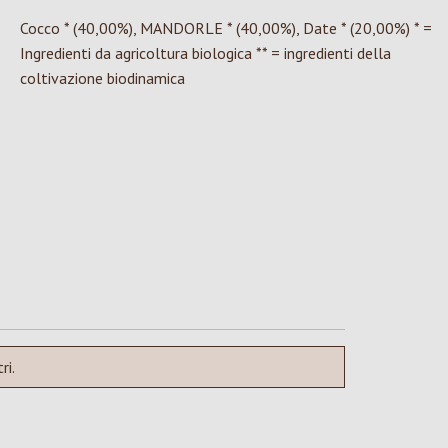
Cocco * (40,00%), MANDORLE * (40,00%), Date * (20,00%) * =
Ingredienti da agricoltura biologica ** = ingredienti della
coltivazione biodinamica
ri.