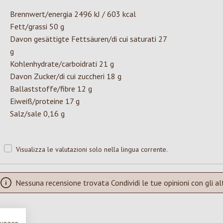
Brennwert/energia 2496 kJ / 603 kcal
Fett/grassi 50 g
Davon gesättigte Fettsäuren/di cui saturati 27
g
Kohlenhydrate/carboidrati 21 g
Davon Zucker/di cui zuccheri 18 g
Ballaststoffe/fibre 12 g
Eiweiß/proteine 17 g
Salz/sale 0,16 g
Visualizza le valutazioni solo nella lingua corrente.
Nessuna recensione trovata Condividi le tue opinioni con gli alt