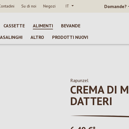
Contadini
Su di noi
Negozi
IT
Domande?
CASSETTE
ALIMENTI
BEVANDE
CASALINGHI
ALTRO
PRODOTTI NUOVI
Rapunzel
CREMA DI 
DATTERI