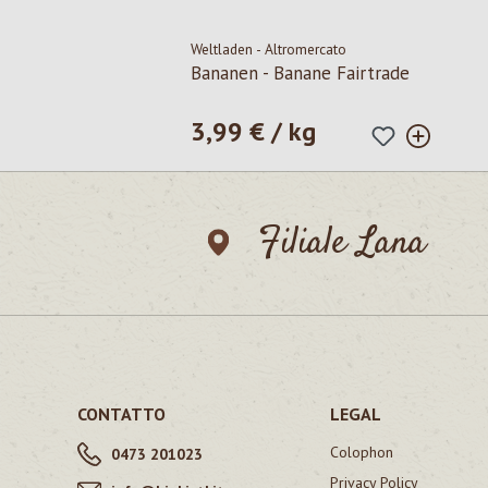
Weltladen - Altromercato
Bananen - Banane Fairtrade
3,99 € / kg
Prezzo normale:
Filiale Lana
CONTATTO
LEGAL
Colophon
0473 201023
Privacy Policy