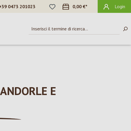
HAI 0 ARTICOLI NELLA LISTA DEI DES
+39 0473 201023
0,00 €*
Login
MANDORLE E