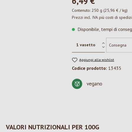
6,49 €*
Contenuto:
250 g
(25,96 € / kg)
Prezzi incl. IVA più costi di spediz
Disponibile, tempi di conseg
Aggiungi alla wishlist
Codice prodotto:
13435
vegano
VALORI NUTRIZIONALI PER 100G