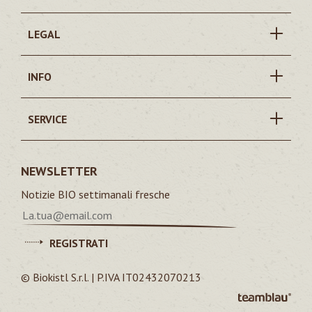
LEGAL
INFO
SERVICE
NEWSLETTER
Notizie BIO settimanali fresche
REGISTRATI
© Biokistl S.r.l. | P.IVA IT02432070213