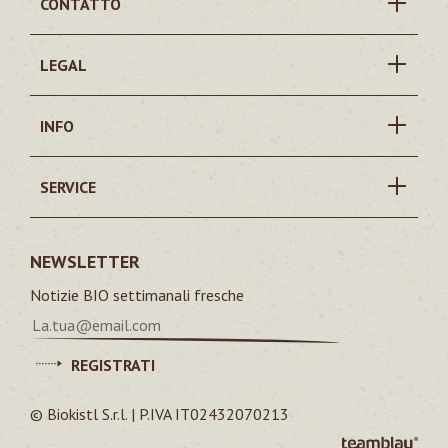
CONTATTO
LEGAL
INFO
SERVICE
NEWSLETTER
Notizie BIO settimanali fresche
REGISTRATI
© Biokistl S.r.l. | P.IVA IT02432070213