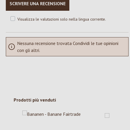
SCRIVERE UNA RECENSIONE
Visualizza le valutazioni solo nella lingua corrente.
Nessuna recensione trovata Condividi le tue opinioni
con gli altri.
Salta la galleria dei prodotti
Prodotti più venduti