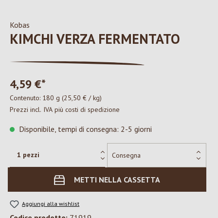
Kobas
KIMCHI VERZA FERMENTATO
4,59 €*
Contenuto:
180 g
(25,50 € / kg)
Prezzi incl. IVA più costi di spedizione
Disponibile, tempi di consegna: 2-5 giorni
METTI NELLA CASSETTA
Aggiungi alla wishlist
Codice prodotto:
71919