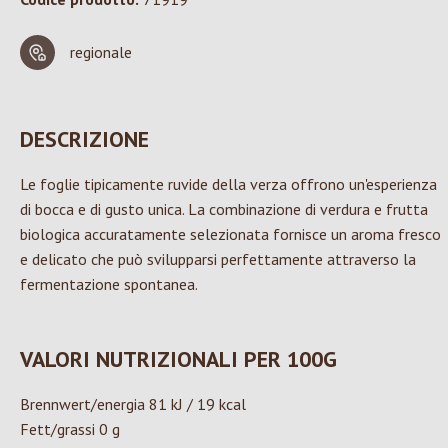
regionale
DESCRIZIONE
Le foglie tipicamente ruvide della verza offrono un'esperienza
di bocca e di gusto unica. La combinazione di verdura e frutta
biologica accuratamente selezionata fornisce un aroma fresco
e delicato che può svilupparsi perfettamente attraverso la
fermentazione spontanea.
VALORI NUTRIZIONALI PER 100G
Brennwert/energia 81 kJ / 19 kcal
Fett/grassi 0 g