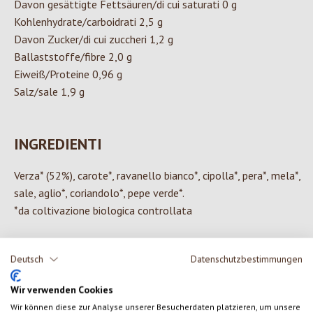
Davon gesättigte Fettsäuren/di cui saturati 0 g
Kohlenhydrate/carboidrati 2,5 g
Davon Zucker/di cui zuccheri 1,2 g
Ballaststoffe/fibre 2,0 g
Eiweiß/Proteine 0,96 g
Salz/sale 1,9 g
INGREDIENTI
Verza* (52%), carote*, ravanello bianco*, cipolla*, pera*, mela*,
sale, aglio*, coriandolo*, pepe verde*.
*da coltivazione biologica controllata
Deutsch
Datenschutzbestimmungen
0 di 0 valutazioni
Wir verwenden Cookies
Wir können diese zur Analyse unserer Besucherdaten platzieren, um unsere