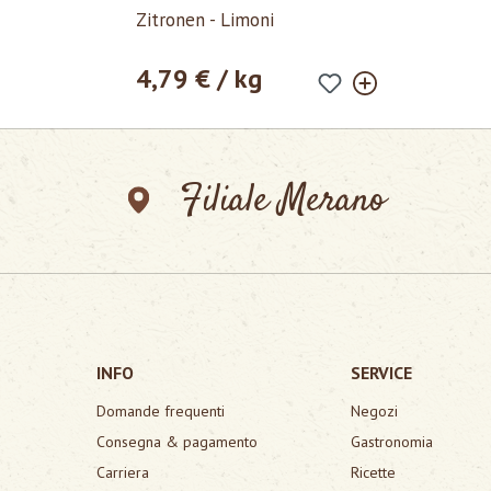
Zitronen - Limoni
4,79 € / kg
Prezzo normale:
Filiale Merano
INFO
SERVICE
Domande frequenti
Negozi
Consegna & pagamento
Gastronomia
Carriera
Ricette