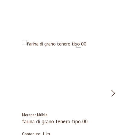
Meraner Mühle
farina di grano tenero tipo 00
Contenuto:
1 kg