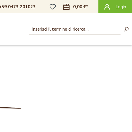
HAI 0 ARTICOLI NELLA LISTA DEI DES
+39 0473 201023
0,00 €*
Login
I