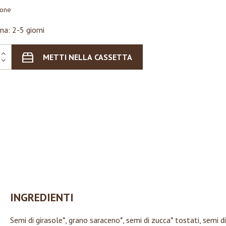
ione
na: 2-5 giorni
METTI NELLA CASSETTA
INGREDIENTI
Semi di girasole*, grano saraceno*, semi di zucca* tostati, semi di