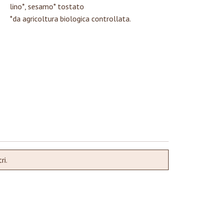
lino*, sesamo* tostato
*da agricoltura biologica controllata.
ri.