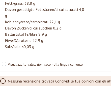
Fett/grassi 38,8 g
Davon gesättigte Fettsäuren/di cui saturati 4,8
g
Kohlenhydrate/carboidrati 22,1 g
Davon Zucker/di cui zuccheri 0,2 g
Ballaststoffe/fibre 8,9 g
Eiweiß/proteine 22,9 g
Salz/sale <0,03 g
Visualizza le valutazioni solo nella lingua corrente.
Nessuna recensione trovata Condividi le tue opinioni con gli alt
mungen