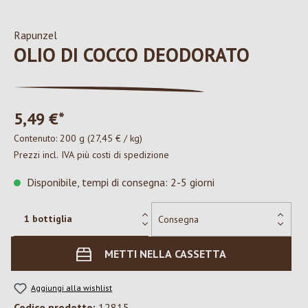
Rapunzel
OLIO DI COCCO DEODORATO
5,49 €*
Contenuto:
200 g
(27,45 € / kg)
Prezzi incl. IVA più costi di spedizione
Disponibile, tempi di consegna: 2-5 giorni
METTI NELLA CASSETTA
Aggiungi alla wishlist
Codice prodotto:
12815