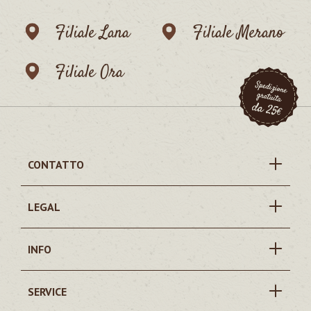
Filiale Lana
Filiale Merano
Filiale Ora
CONTATTO
LEGAL
INFO
SERVICE