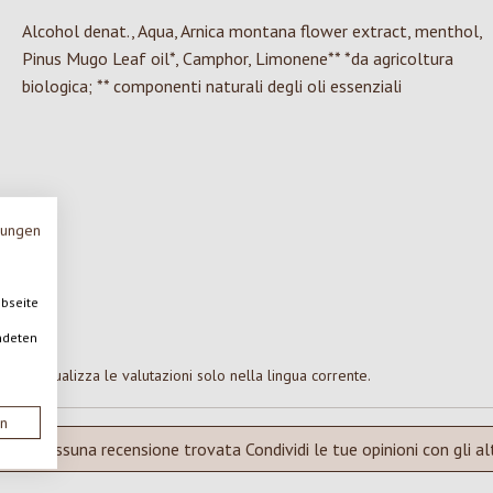
Alcohol denat., Aqua, Arnica montana flower extract, menthol,
Pinus Mugo Leaf oil*, Camphor, Limonene** *da agricoltura
biologica; ** componenti naturali degli oli essenziali
mungen
ebseite
ndeten
Visualizza le valutazioni solo nella lingua corrente.
en
Nessuna recensione trovata Condividi le tue opinioni con gli alt