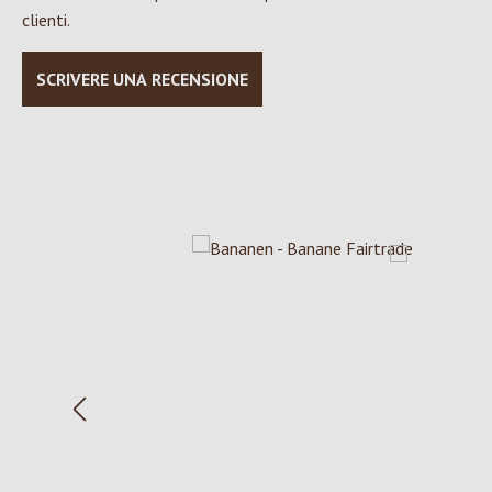
clienti.
SCRIVERE UNA RECENSIONE
Salta la galleria dei prodotti