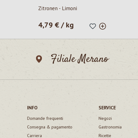
Zitronen - Limoni
4,79 € / kg
Prezzo normale:
Filiale Merano
INFO
SERVICE
Domande frequenti
Negozi
Consegna & pagamento
Gastronomia
Carriera
Ricette