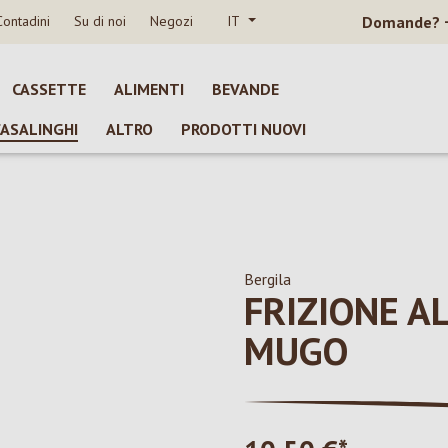
Contadini
Su di noi
Negozi
IT
Domande?
CASSETTE
ALIMENTI
BEVANDE
CASALINGHI
ALTRO
PRODOTTI NUOVI
Bergila
FRIZIONE A
MUGO