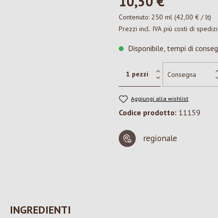
10,50 €*
Contenuto:
250 ml
(42,00 € / lt)
Prezzi incl. IVA più costi di spediz
Disponibile, tempi di conseg
Aggiungi alla wishlist
Codice prodotto:
11159
regionale
INGREDIENTI