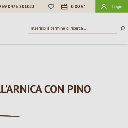
HAI 0 ARTICOLI NELLA LISTA DEI DES
+39 0473 201023
0,00 €*
Login
LL'ARNICA CON PINO