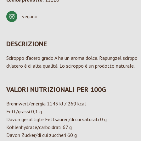
vegano
DESCRIZIONE
Sciroppo d’acero grado A ha un aroma dolce. Rapungzel scirppo
d\'acero è di alta qualità. Lo sciroppo è un prodotto naturale.
VALORI NUTRIZIONALI PER 100G
Brennwert/energia 1143 kJ / 269 kcal
Fett/grassi 0,1 g
Davon gesättigte Fettsäuren/di cui saturati 0 g
Kohlenhydrate/carboidrati 67 g
Davon Zucker/di cui zuccheri 60 g