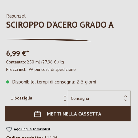
Rapunzel
SCIROPPO D'ACERO GRADO A
6,99 €*
Contenuto:
250 ml
(27,96 € / lt)
Prezzi incl. IVA più costi di spedizione
Disponibile, tempi di consegna: 2-5 giorni
METTI NELLA CASSETTA
Aggiungi alla wishlist
Codice prodotto:
11126