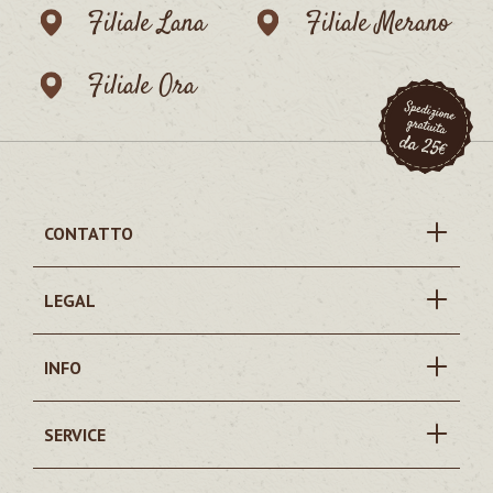
Filiale Lana
Filiale Merano
Filiale Ora
CONTATTO
LEGAL
INFO
SERVICE