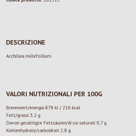
DESCRIZIONE
Acchillea millefollium.
VALORI NUTRIZIONALI PER 100G
Brennwert/energia 878 kJ / 216 kcal
Fett/grassi 3,2 g
Davon gesättigte Fettsäuren/di cui saturati 0,7 g
Kohlenhydrate/carboidrati 2,8 g