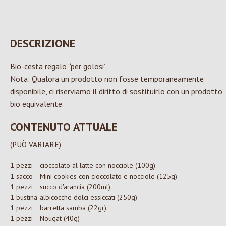
DESCRIZIONE
Bio-cesta regalo “per golosi”
Nota: Qualora un prodotto non fosse temporaneamente
disponibile, ci riserviamo il diritto di sostituirlo con un prodotto
bio equivalente.
CONTENUTO ATTUALE
(PUÒ VARIARE)
1 pezzi
cioccolato al latte con nocciole (100g)
1 sacco
Mini cookies con cioccolato e nocciole (125g)
1 pezzi
succo d'arancia (200ml)
1 bustina
albicocche dolci essiccati (250g)
1 pezzi
barretta samba (22gr)
1 pezzi
Nougat (40g)