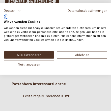
SCRIVERE UNA RECENSIONE
Deutsch
Datenschutzbestimmungen
Visualizza le valutazioni solo nella lingua corrente.
Wir verwenden Cookies
Wir können diese zur Analyse unserer Besucherdaten platzieren, um unsere
Webseite zu verbessern, personalisierte Inhalte anzuzeigen und Ihnen ein
Nessuna recensione trovata Condividi le tue opinioni
großartiges Webseiten-Erlebnis zu bieten. Für weitere Informationen zu den
von uns verwendeten Cookies öffnen Sie die Einstellungen.
con gli altri.
Alle akzeptieren
Ablehnen
Nein, anpassen
Salta la galleria dei prodotti
Potrebbero interessarti anche