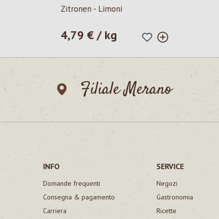
Zitronen - Limoni
4,79 € / kg
Prezzo normale:
Filiale Merano
INFO
SERVICE
Domande frequenti
Negozi
Consegna & pagamento
Gastronomia
Carriera
Ricette