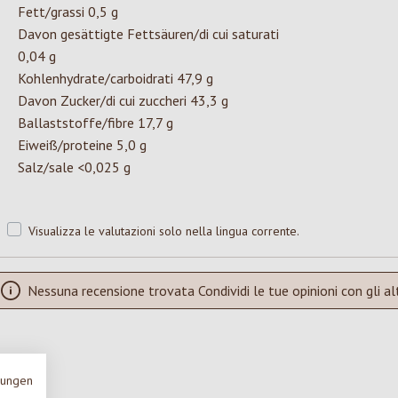
Fett/grassi 0,5 g
Davon gesättigte Fettsäuren/di cui saturati
0,04 g
Kohlenhydrate/carboidrati 47,9 g
Davon Zucker/di cui zuccheri 43,3 g
Ballaststoffe/fibre 17,7 g
Eiweiß/proteine 5,0 g
Salz/sale <0,025 g
Visualizza le valutazioni solo nella lingua corrente.
Nessuna recensione trovata Condividi le tue opinioni con gli alt
mungen