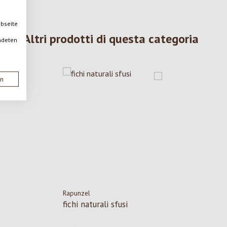
ebseite
Altri prodotti di questa categoria
ndeten
en
Rapunzel
fichi naturali sfusi