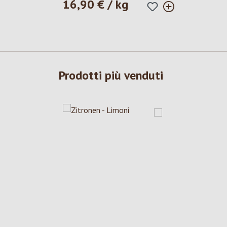
16,90 € / kg
Prezzo normale:
Prodotti più venduti