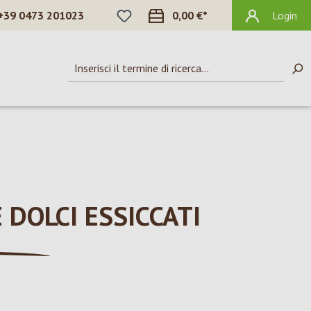
HAI 0 ARTICOLI NELLA LISTA DEI DES
+39 0473 201023
0,00 €*
Login
 DOLCI ESSICCATI