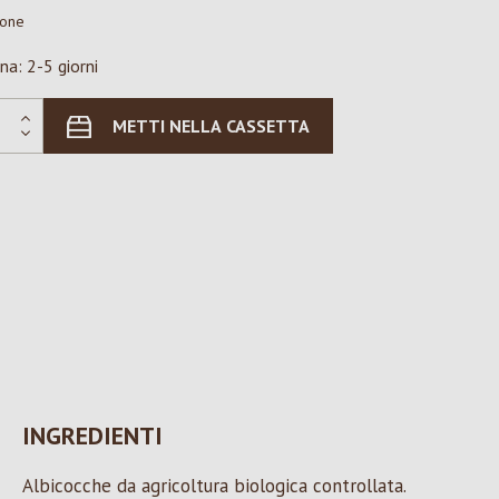
ione
na: 2-5 giorni
METTI NELLA CASSETTA
INGREDIENTI
Albicocche da agricoltura biologica controllata.