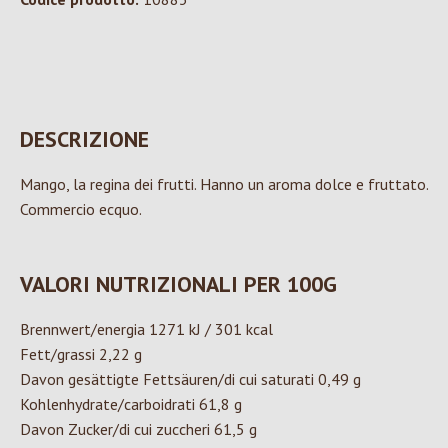
DESCRIZIONE
Mango, la regina dei frutti. Hanno un aroma dolce e fruttato.
Commercio ecquo.
VALORI NUTRIZIONALI PER 100G
Brennwert/energia 1271 kJ / 301 kcal
Fett/grassi 2,22 g
Davon gesättigte Fettsäuren/di cui saturati 0,49 g
Kohlenhydrate/carboidrati 61,8 g
Davon Zucker/di cui zuccheri 61,5 g