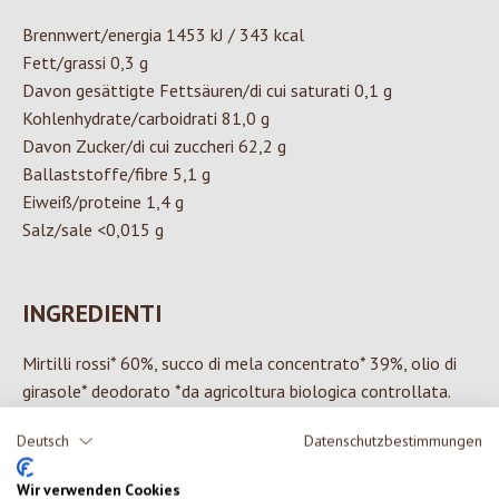
Brennwert/energia 1453 kJ / 343 kcal
Fett/grassi 0,3 g
Davon gesättigte Fettsäuren/di cui saturati 0,1 g
Kohlenhydrate/carboidrati 81,0 g
Davon Zucker/di cui zuccheri 62,2 g
Ballaststoffe/fibre 5,1 g
Eiweiß/proteine 1,4 g
Salz/sale <0,015 g
INGREDIENTI
Mirtilli rossi* 60%, succo di mela concentrato* 39%, olio di
girasole* deodorato *da agricoltura biologica controllata.
Deutsch
Datenschutzbestimmungen
Wir verwenden Cookies