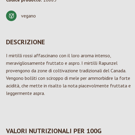
vegano
DESCRIZIONE
I mirtilli rossi affascinano con il loro aroma intenso,
meravigliosamente fruttato e aspro. I mirtilli Rapunzel
provengono da zone di coltivazione tradizionali del Canada.
Vengono bolliti con sciroppo di mele per ammorbidire la forte
acidità, che mette in risalto la nota piacevolmente fruttata e
leggermente aspra.
VALORI NUTRIZIONALI PER 100G