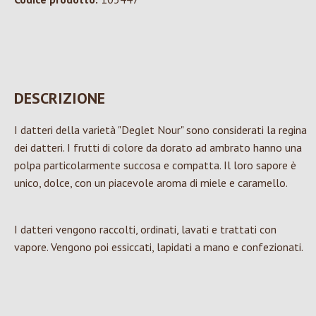
DESCRIZIONE
I datteri della varietà "Deglet Nour" sono considerati la regina
dei datteri. I frutti di colore da dorato ad ambrato hanno una
polpa particolarmente succosa e compatta. Il loro sapore è
unico, dolce, con un piacevole aroma di miele e caramello.
I datteri vengono raccolti, ordinati, lavati e trattati con
vapore. Vengono poi essiccati, lapidati a mano e confezionati.