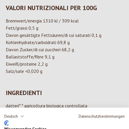
VALORI NUTRIZIONALI PER 100G
Brennwert/energia 1310 kJ / 309 kcal
Fett/grassi 0,5 g
Davon gesättigte Fettsäuren/di cui saturati 0,1 g
Kohlenhydrate/carboidrati 69,8 g
Davon Zucker/di cui zuccheri 68,2 g
Ballaststoffe/fibre 9,1 g
Eiweiß/proteine 2,2 g
Salz/sale <0,020 g
INGREDIENTI
datteri* * agricoltura biologica controllata
Deutsch
Datenschutzbestimmungen
Wir verwenden Cookies