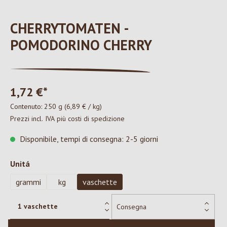
CHERRYTOMATEN -
POMODORINO CHERRY
1,72 €*
Contenuto:
250 g
(6,89 € / kg)
Prezzi incl. IVA più costi di spedizione
Disponibile, tempi di consegna: 2-5 giorni
Seleziona
Unitá
grammi
kg
vaschette