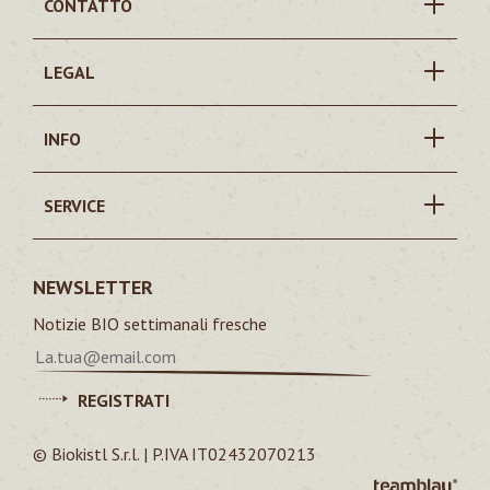
CONTATTO
LEGAL
INFO
SERVICE
NEWSLETTER
Notizie BIO settimanali fresche
REGISTRATI
© Biokistl S.r.l. | P.IVA IT02432070213