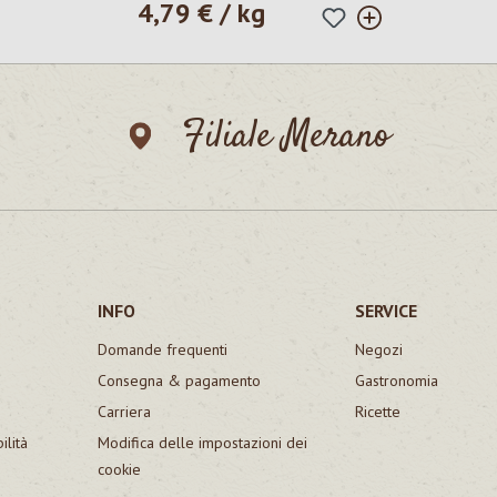
4,79 € / kg
Prezzo normale:
Filiale Merano
INFO
SERVICE
Domande frequenti
Negozi
Consegna & pagamento
Gastronomia
Carriera
Ricette
ilità
Modifica delle impostazioni dei
cookie