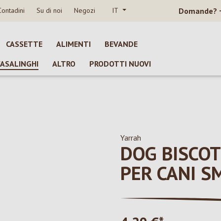
Contadini
Su di noi
Negozi
IT
Domande?
CASSETTE
ALIMENTI
BEVANDE
CASALINGHI
ALTRO
PRODOTTI NUOVI
Yarrah
DOG BISCOT
PER CANI S