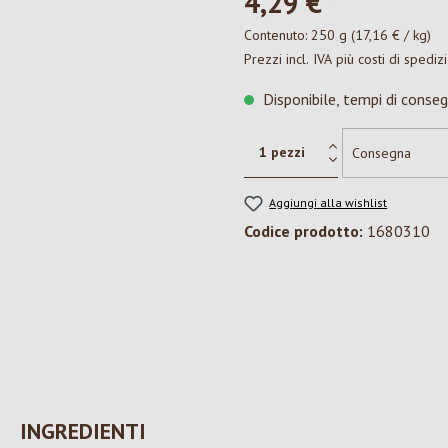
4,29 €*
Contenuto:
250 g
(17,16 € / kg)
Prezzi incl. IVA più costi di spediz
Disponibile, tempi di conseg
Aggiungi alla wishlist
Codice prodotto:
1680310
INGREDIENTI