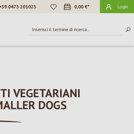
HAI 0 ARTICOLI NELLA LISTA DEI DES
+39 0473 201023
0,00 €*
Login
TI VEGETARIANI
MALLER DOGS