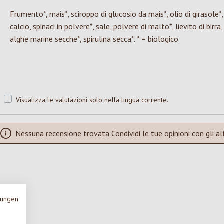
Frumento*, mais*, sciroppo di glucosio da mais*, olio di girasole*,
calcio, spinaci in polvere*, sale, polvere di malto*, lievito di birra,
alghe marine secche*, spirulina secca*. * = biologico
Visualizza le valutazioni solo nella lingua corrente.
Nessuna recensione trovata Condividi le tue opinioni con gli alt
mungen