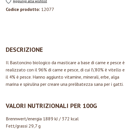
Aggiungi alla wishlist
Codice prodotto:
12077
DESCRIZIONE
Il Bastoncino biologico da masticare a base di carne e pesce è
realizzato con il 96% di carne e pesce, di cui l\'80% è vitello e
il 4% è pesce. Hanno aggiunto vitamine, minerali, erbe, alga
marina e spirulina per creare una prelibatezza sana per i gatti.
VALORI NUTRIZIONALI PER 100G
Brennwert/energia 1889 kJ / 372 kcal
Fett/grassi 29,7 g