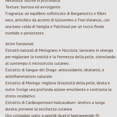
Necessità: nutrire in profondità.
Texture: burrosa ed avvolgente.
Fragranza: un equilibrio sofisticato di Bergamotto e Ribes
nero, arricchito da accenti di Gelsomino e Fiori d'arancio, con
una base calda di Vaniglia e Patchouli per un tocco finale
morbido e persistente.
Attivi funzionali
Estratti naturali di Melograno e Nocciola: lavorano in sinergia
per migliorare la tonicità e la fermezza della pelle, stimolando
al contempo il microcircolo cutaneo.
Estratto di Sangue del Drago: antiossidante, idratante, e
antinfiammatorio naturale.
Estratto di Moringa: migliora l'elasticità della pelle, idrata e
nutre. Svolge una profonda azione emolliente e contrasta lo
stress ossidativo.
Estratto di Cardiospermum halicacabum: lenitivo a lunga
durata, previene la secchezza cutanea.
Oro colloidale unito a peptidi (Acetyl heptapeptide-9):