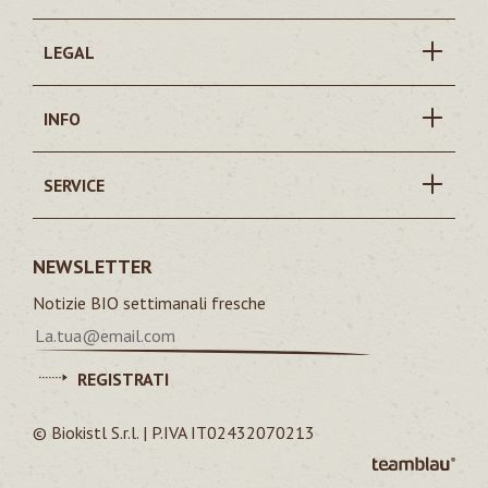
LEGAL
INFO
SERVICE
NEWSLETTER
Notizie BIO settimanali fresche
REGISTRATI
© Biokistl S.r.l. | P.IVA IT02432070213